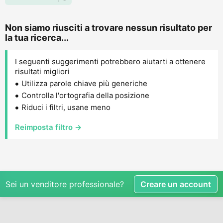
Non siamo riusciti a trovare nessun risultato per
la tua ricerca...
I seguenti suggerimenti potrebbero aiutarti a ottenere
risultati migliori
Utilizza parole chiave più generiche
Controlla l'ortografia della posizione
Riduci i filtri, usane meno
Reimposta filtro →
Sei un venditore professionale?
Creare un account