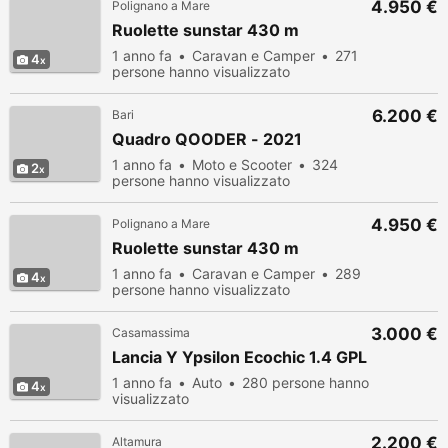
4.950 €
Polignano a Mare
Ruolette sunstar 430 m
1 anno fa
Caravan e Camper
271
4
persone hanno visualizzato
6.200 €
Bari
Quadro QOODER - 2021
1 anno fa
Moto e Scooter
324
2
persone hanno visualizzato
4.950 €
Polignano a Mare
Ruolette sunstar 430 m
1 anno fa
Caravan e Camper
289
4
persone hanno visualizzato
3.000 €
Casamassima
Lancia Y Ypsilon Ecochic 1.4 GPL
1 anno fa
Auto
280 persone hanno
4
visualizzato
2.200 €
Altamura