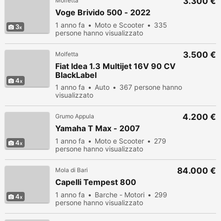
3.300 €
Molfetta
Voge Brivido 500 - 2022
1 anno fa
Moto e Scooter
335
3
persone hanno visualizzato
3.500 €
Molfetta
Fiat Idea 1.3 Multijet 16V 90 CV
BlackLabel
4
1 anno fa
Auto
367 persone hanno
visualizzato
4.200 €
Grumo Appula
Yamaha T Max - 2007
1 anno fa
Moto e Scooter
279
4
persone hanno visualizzato
84.000 €
Mola di Bari
Capelli Tempest 800
1 anno fa
Barche - Motori
299
4
persone hanno visualizzato