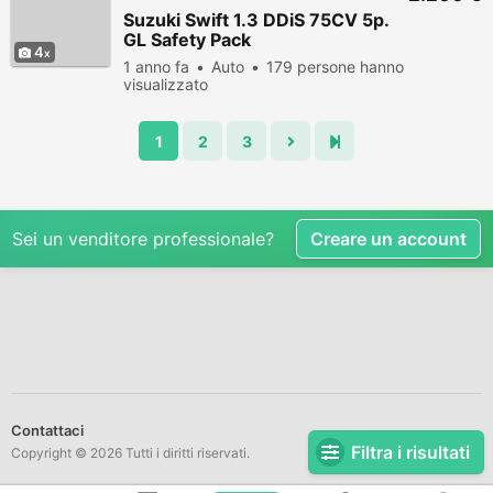
Suzuki Swift 1.3 DDiS 75CV 5p.
GL Safety Pack
4
1 anno fa
Auto
179 persone hanno
visualizzato
1
2
3
Sei un venditore professionale?
Creare un account
Contattaci
Filtra i risultati
Copyright © 2026 Tutti i diritti riservati.