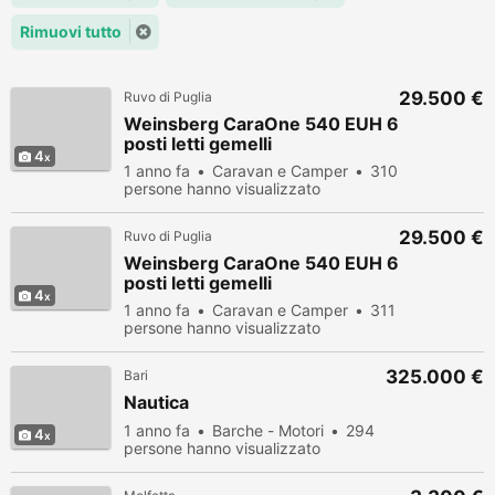
Rimuovi tutto
29.500 €
Ruvo di Puglia
Weinsberg CaraOne 540 EUH 6
posti letti gemelli
4
1 anno fa
Caravan e Camper
310
persone hanno visualizzato
29.500 €
Ruvo di Puglia
Weinsberg CaraOne 540 EUH 6
posti letti gemelli
4
1 anno fa
Caravan e Camper
311
persone hanno visualizzato
325.000 €
Bari
Nautica
1 anno fa
Barche - Motori
294
4
persone hanno visualizzato