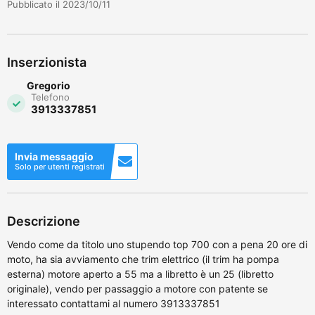
Pubblicato il 2023/10/11
Inserzionista
Gregorio
Telefono
3913337851
Invia messaggio
Solo per utenti registrati
Descrizione
Vendo come da titolo uno stupendo top 700 con a pena 20 ore di
moto, ha sia avviamento che trim elettrico (il trim ha pompa
esterna) motore aperto a 55 ma a libretto è un 25 (libretto
originale), vendo per passaggio a motore con patente se
interessato contattami al numero 3913337851