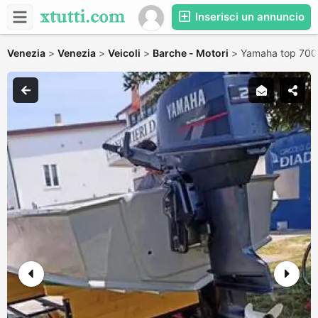
Inserisci un annuncio
Venezia
>
Venezia
>
Veicoli
>
Barche - Motori
>
Yamaha top 700