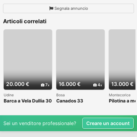
Segnala annuncio
Articoli correlati
20.000 €
16.000 €
13.000 €
7
4
Udine
Bosa
Montecorice
Barca a Vela Dullia 30
Canados 33
Pilotina a m
Sei un venditore professionale?
Creare un account