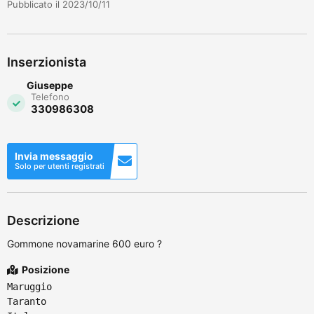
Pubblicato il 2023/10/11
Inserzionista
Giuseppe
Telefono
330986308
Invia messaggio
Solo per utenti registrati
Descrizione
Gommone novamarine 600 euro ?
Posizione
Maruggio
Taranto