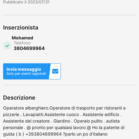
Pubblicato il 2023/07/31
Inserzionista
Mohamed
Telefono
3804699964
Invia messaggio
Solo per utenti registrati
Descrizione
Operatore alberghiero.Operatore di trasporto per ristoranti e
pizzerie . Lavapiatti.Assistente cuoco . Assistente edificio .
Assistente del creatore . Giardino . Operaio pulito . autista
personale . @ pronto per qualsiasi lavoro @ Ho la patente di
guida ( b ) +393804699964 ?parlo un po d'italiano