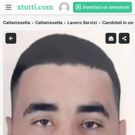
Inserisci un annuncio
Caltanissetta
>
Caltanissetta
>
Lavoro Servizi
>
Candidati in cer