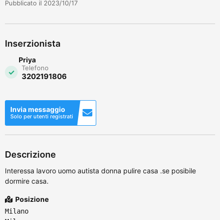
Pubblicato il 2023/10/17
Inserzionista
Priya
Telefono
3202191806
Invia messaggio
Solo per utenti registrati
Descrizione
Interessa lavoro uomo autista donna pulire casa .se posibile
dormire casa.
Posizione
Milano