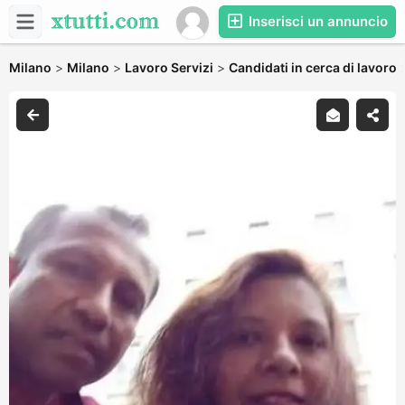
Inserisci un annuncio
Milano
>
Milano
>
Lavoro Servizi
>
Candidati in cerca di lavoro