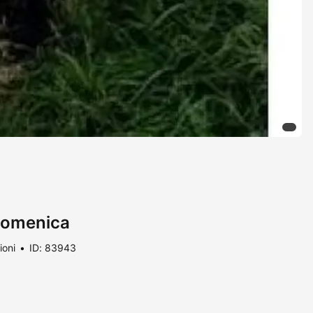
domenica
ioni
ID: 83943