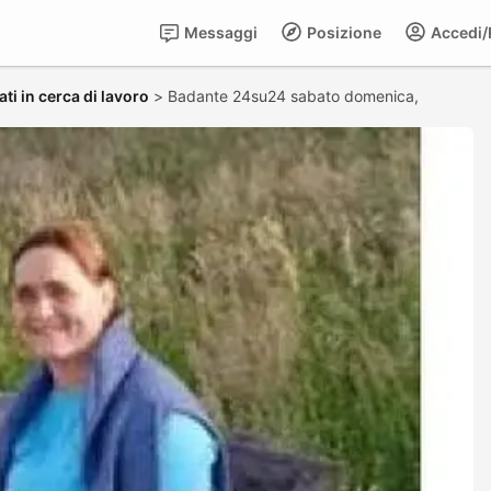
Messaggi
Posizione
Accedi/R
ti in cerca di lavoro
>
Badante 24su24 sabato domenica,