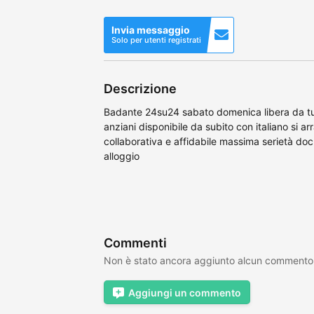
Invia messaggio
Solo per utenti registrati
Descrizione
Badante 24su24 sabato domenica libera da tut
anziani disponibile da subito con italiano si 
collaborativa e affidabile massima serietà doc
alloggio
Commenti
Non è stato ancora aggiunto alcun commento
Aggiungi un commento