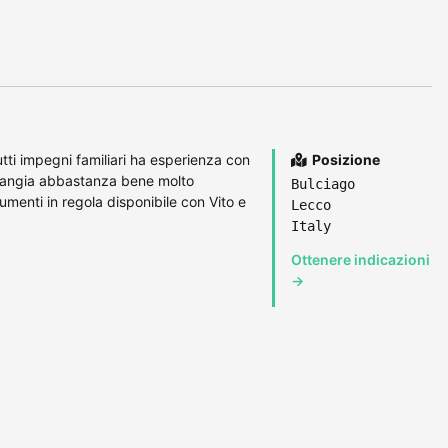
ti impegni familiari ha esperienza con
Posizione
arrangia abbastanza bene molto
Bulciago
umenti in regola disponibile con Vito e
Lecco
Italy
Ottenere indicazioni
→