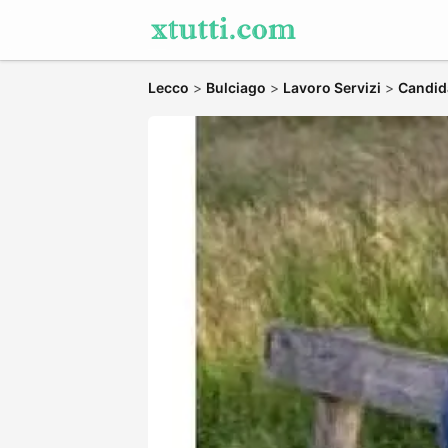
Lecco
>
Bulciago
>
Lavoro Servizi
>
Candida