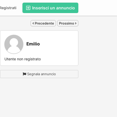
Inserisci un annuncio
egistrati
Precedente
Prossimo
Emilio
Utente non registrato
Segnala annuncio