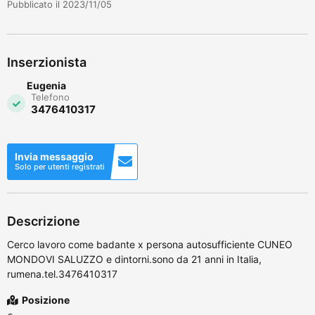
Pubblicato il 2023/11/05
Inserzionista
Eugenia
Telefono
3476410317
Invia messaggio
Solo per utenti registrati
Descrizione
Cerco lavoro come badante x persona autosufficiente CUNEO
MONDOVI SALUZZO e dintorni.sono da 21 anni in Italia,
rumena.tel.3476410317
Posizione