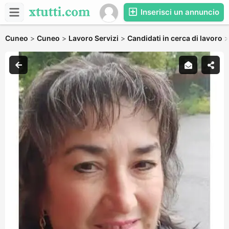
Inserisci un annuncio
Cuneo
>
Cuneo
>
Lavoro Servizi
>
Candidati in cerca di lavoro