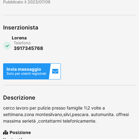
Pubblicato il 2023/07/09
Inserzionista
Lorena
Telefono
3917345768
Invia messaggio
Solo per utenti registrati
Descrizione
cerco lavoro per pulizie presso famiglie 1\2 volte a
settimana.zona montesilvano,silvi,pescara. automunita. offresi
massima serietà ,contattarmi telefonicamente.
Posizione