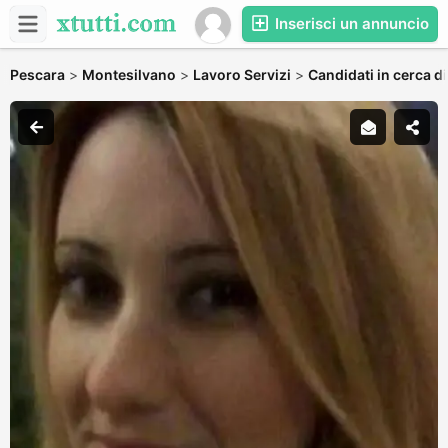
Inserisci un annuncio
Pescara
>
Montesilvano
>
Lavoro Servizi
>
Candidati in cerca di