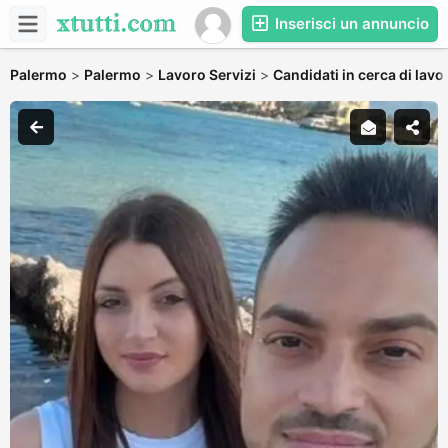
Inserisci un annuncio
Palermo
>
Palermo
>
Lavoro Servizi
>
Candidati in cerca di lavo