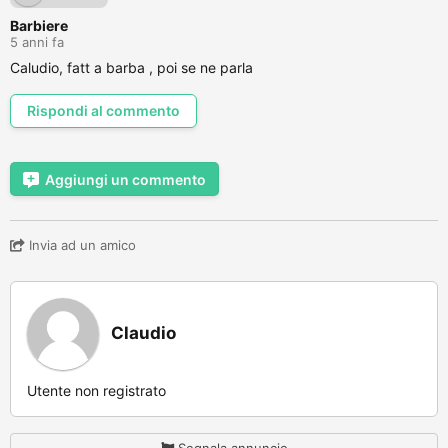
Barbiere
5 anni fa
Caludio, fatt a barba , poi se ne parla
Rispondi al commento
Aggiungi un commento
Invia ad un amico
Claudio
Utente non registrato
Segnala annuncio