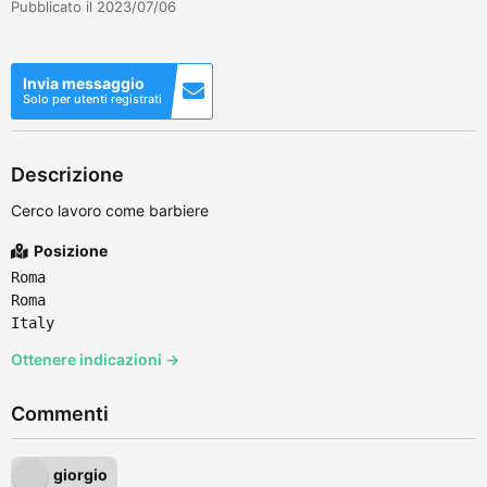
Pubblicato il 2023/07/06
Invia messaggio
Solo per utenti registrati
Descrizione
Cerco lavoro come barbiere
Posizione
Roma
Roma
Italy
Ottenere indicazioni →
Commenti
giorgio