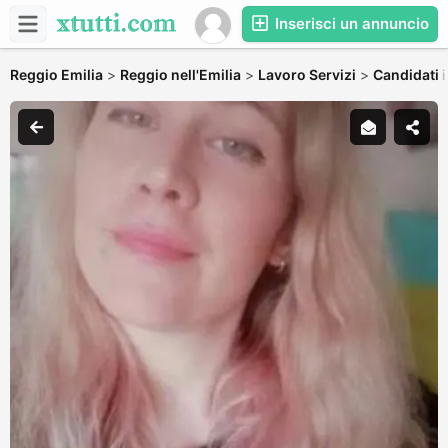
Inserisci un annuncio
Reggio Emilia
>
Reggio nell'Emilia
>
Lavoro Servizi
>
Candidati i