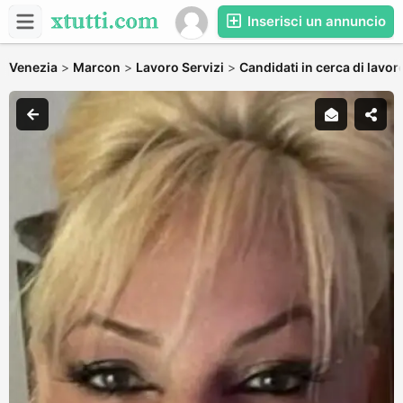
Inserisci un annuncio
Venezia
>
Marcon
>
Lavoro Servizi
>
Candidati in cerca di lavor