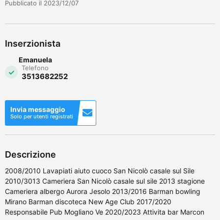
Pubblicato il 2023/12/07
Inserzionista
Emanuela
Telefono
3513682252
Invia messaggio
Solo per utenti registrati
Descrizione
2008/2010 Lavapiati aiuto cuoco San Nicolò casale sul Sile
2010/3013 Cameriera San Nicolò casale sul sile 2013 stagione
Cameriera albergo Aurora Jesolo 2013/2016 Barman bowling
Mirano Barman discoteca New Age Club 2017/2020
Responsabile Pub Mogliano Ve 2020/2023 Attivita bar Marcon