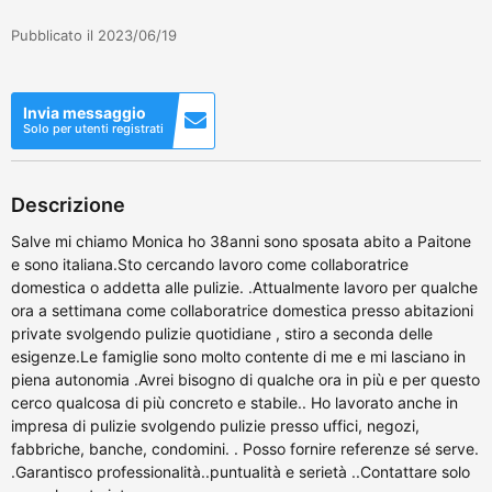
Pubblicato il 2023/06/19
Invia messaggio
Solo per utenti registrati
Descrizione
Salve mi chiamo Monica ho 38anni sono sposata abito a Paitone
e sono italiana.Sto cercando lavoro come collaboratrice
domestica o addetta alle pulizie. .Attualmente lavoro per qualche
ora a settimana come collaboratrice domestica presso abitazioni
private svolgendo pulizie quotidiane , stiro a seconda delle
esigenze.Le famiglie sono molto contente di me e mi lasciano in
piena autonomia .Avrei bisogno di qualche ora in più e per questo
cerco qualcosa di più concreto e stabile.. Ho lavorato anche in
impresa di pulizie svolgendo pulizie presso uffici, negozi,
fabbriche, banche, condomini. . Posso fornire referenze sé serve.
.Garantisco professionalità..puntualità e serietà ..Contattare solo