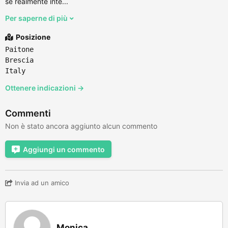
se realmente inte...
Per saperne di più
Posizione
Paitone
Brescia
Italy
Ottenere indicazioni →
Commenti
Non è stato ancora aggiunto alcun commento
Aggiungi un commento
Invia ad un amico
Monica