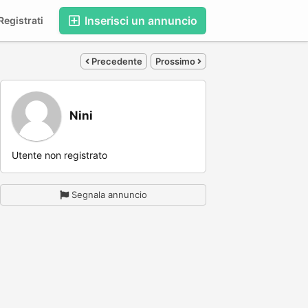
Inserisci un annuncio
egistrati
Precedente
Prossimo
Nini
Utente non registrato
Segnala annuncio