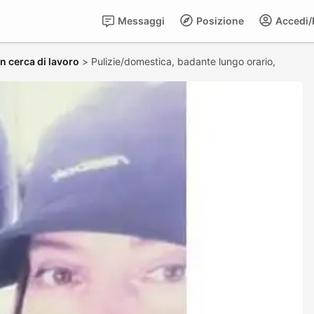
Messaggi
Posizione
Accedi/R
in cerca di lavoro
>
Pulizie/domestica, badante lungo orario,