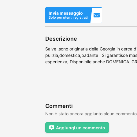
Invia messaggio
Solo per utenti registrati
Descrizione
Salve ,sono originaria della Georgia in cerca
pulizia,domestica,badante . Si garantisce mass
esperienza, Disponibile anche DOMENICA. G
Commenti
Non è stato ancora aggiunto alcun commento
Aggiungi un commento