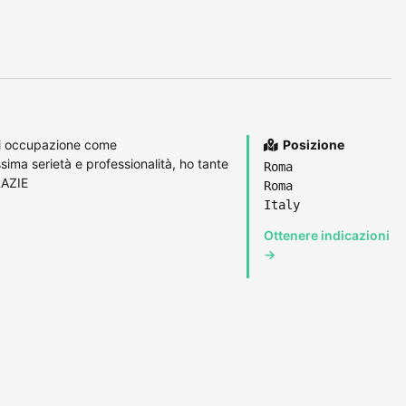
 di occupazione come
Posizione
ima serietà e professionalità, ho tante
Roma
RAZIE
Roma
Italy
Ottenere indicazioni
→