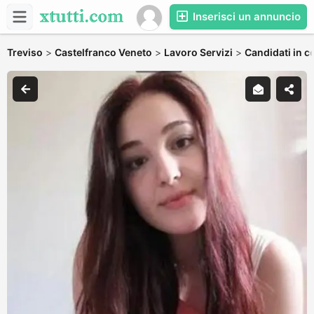
Inserisci un annuncio
Treviso
>
Castelfranco Veneto
>
Lavoro Servizi
>
Candidati in c