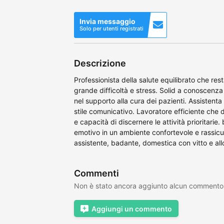
Invia messaggio
Solo per utenti registrati
Descrizione
Professionista della salute equilibrato che rest
grande difficoltà e stress. Solid a conoscenza
nel supporto alla cura dei pazienti. Assistent
stile comunicativo. Lavoratore efficiente che
e capacità di discernere le attività prioritarie
emotivo in un ambiente confortevole e rassic
assistente, badante, domestica con vitto e allo
Commenti
Non è stato ancora aggiunto alcun commento
Aggiungi un commento