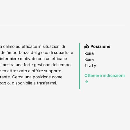
a calmo ed efficace in situazioni di
Posizione
 dell'importanza del gioco di squadra e
Roma
a infermiere motivato con un efficace
Roma
 dimostra una forte gestione del tempo
Italy
. ben attrezzato a offrire supporto
Ottenere indicazioni
urante. Cerca una posizione come
→
ggio, disponibile a trasferirmi.