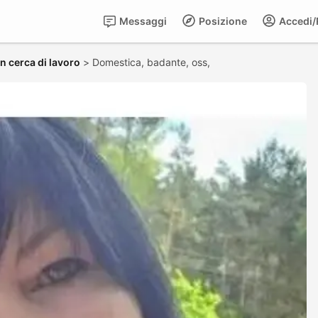
Messaggi
Posizione
Accedi/R
in cerca di lavoro
>
Domestica, badante, oss,