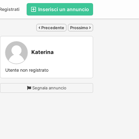
Inserisci un annuncio
egistrati
Precedente
Prossimo
Katerina
Utente non registrato
Segnala annuncio