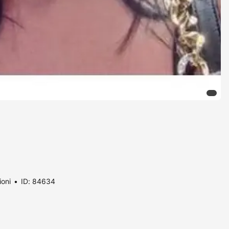
ioni
ID: 84634