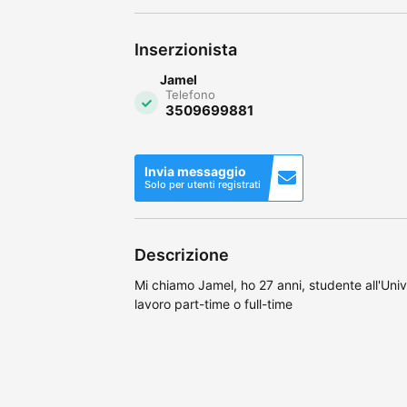
Inserzionista
Jamel
Telefono
3509699881
Invia messaggio
Solo per utenti registrati
Descrizione
Mi chiamo Jamel, ho 27 anni, studente all'Univ
lavoro part-time o full-time