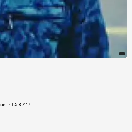
ioni
ID: 89117