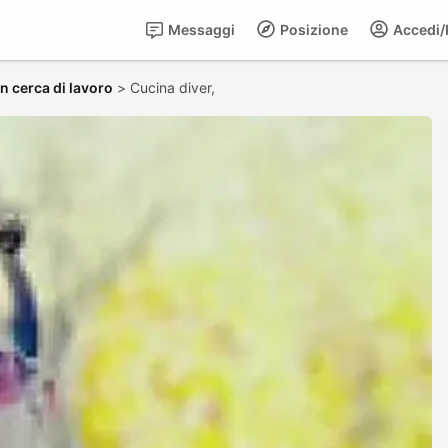
Messaggi
Posizione
Accedi/R
in cerca di lavoro
>
Cucina diver,