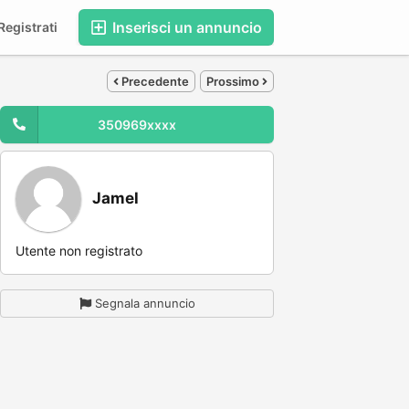
Inserisci un annuncio
egistrati
Precedente
Prossimo
350969xxxx
Jamel
Utente non registrato
Segnala annuncio