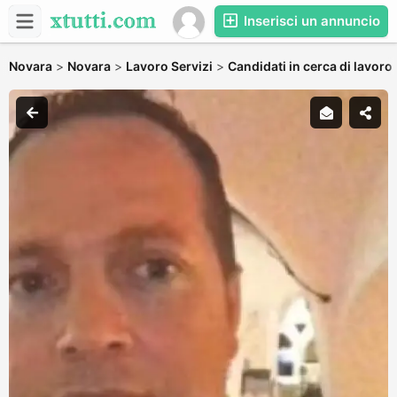
Inserisci un annuncio
Novara
>
Novara
>
Lavoro Servizi
>
Candidati in cerca di lavoro