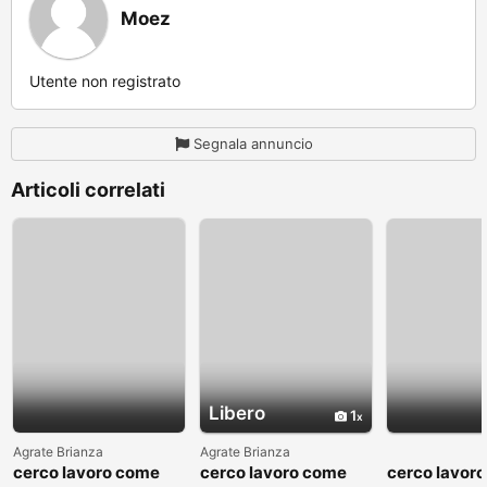
Moez
Utente non registrato
Segnala annuncio
Articoli correlati
Libero
1
Agrate Brianza
Agrate Brianza
cerco lavoro come
cerco lavoro come
cerco lavor