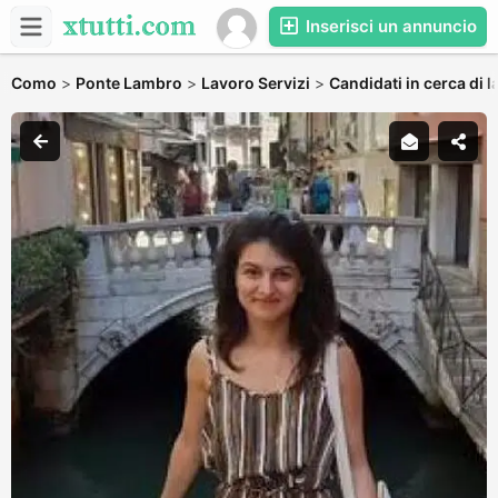
Inserisci un annuncio
Como
>
Ponte Lambro
>
Lavoro Servizi
>
Candidati in cerca di 