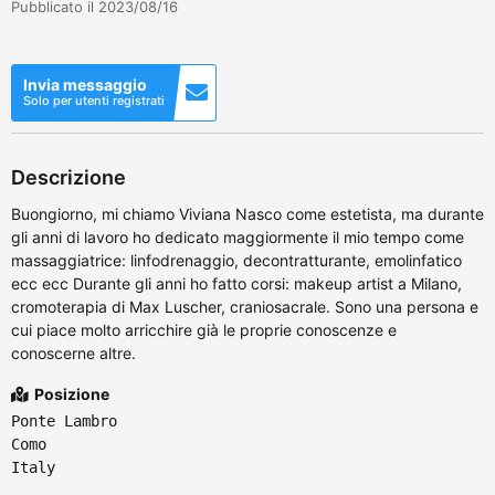
Pubblicato il 2023/08/16
Invia messaggio
Solo per utenti registrati
Descrizione
Buongiorno, mi chiamo Viviana Nasco come estetista, ma durante
gli anni di lavoro ho dedicato maggiormente il mio tempo come
massaggiatrice: linfodrenaggio, decontratturante, emolinfatico
ecc ecc Durante gli anni ho fatto corsi: makeup artist a Milano,
cromoterapia di Max Luscher, craniosacrale. Sono una persona e
cui piace molto arricchire già le proprie conoscenze e
conoscerne altre.
Posizione
Ponte Lambro
Como
Italy