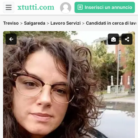
Inserisci un annuncio
Treviso
>
Salgareda
>
Lavoro Servizi
>
Candidati in cerca di lav