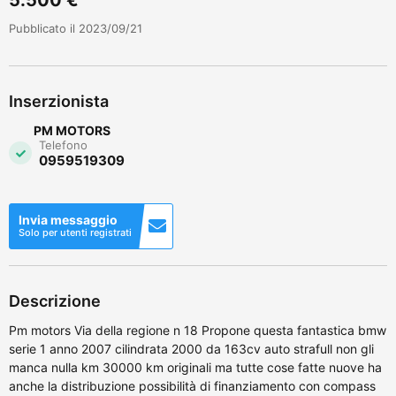
Pubblicato il 2023/09/21
Inserzionista
PM MOTORS
Telefono
0959519309
Invia messaggio
Solo per utenti registrati
Descrizione
Pm motors Via della regione n 18 Propone questa fantastica bmw
serie 1 anno 2007 cilindrata 2000 da 163cv auto strafull non gli
manca nulla km 30000 km originali ma tutte cose fatte nuove ha
anche la distribuzione possibilità di finanziamento con compass