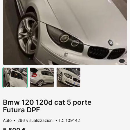
Bmw 120 120d cat 5 porte
Futura DPF
Auto
266 visualizzazioni
ID: 109142
5.500 €