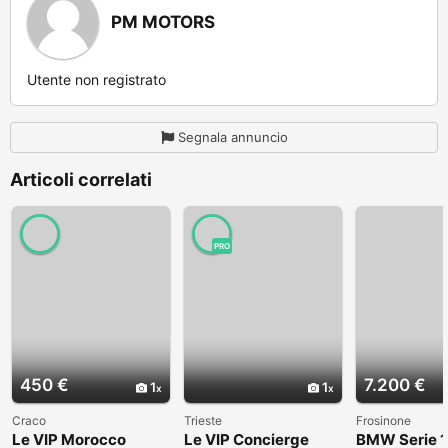
PM MOTORS
Utente non registrato
Segnala annuncio
Articoli correlati
PRO
450 €
7.200 €
1
1
Craco
Trieste
Frosinone
Le VIP Morocco
Le VIP Concierge
BMW Serie 1