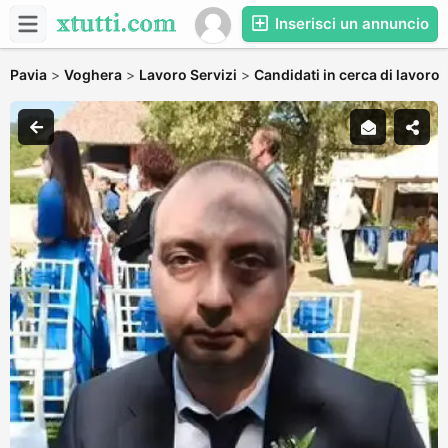
Inserisci un annuncio
Pavia
>
Voghera
>
Lavoro Servizi
>
Candidati in cerca di lavoro