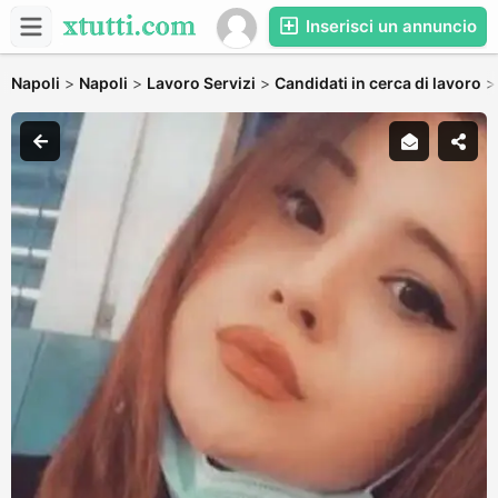
Inserisci un annuncio
Napoli
>
Napoli
>
Lavoro Servizi
>
Candidati in cerca di lavoro