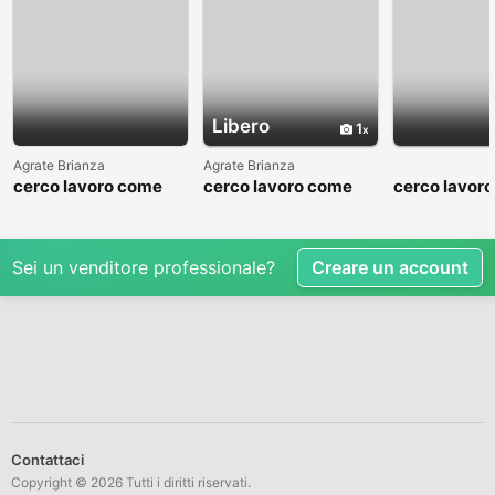
Libero
1
Agrate Brianza
Agrate Brianza
cerco lavoro come
cerco lavoro come
cerco lavor
fattorino
commesso addetto
fattorino
reparti
Sei un venditore professionale?
Creare un account
Contattaci
Copyright © 2026 Tutti i diritti riservati.