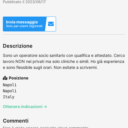
Pubblicato il 2023/06/17
Invia messaggio
Solo per utenti registrati
Descrizione
Sono un operatore socio sanitario con qualifica e attestato. Cerco
lavoro NON nei privati ma solo cliniche o simili. Ho già esperienza
e sono flessibile sugli orari. Non esitate a scrivermi.
Posizione
Napoli
Napoli
Italy
Ottenere indicazioni →
Commenti
Non è stato ancora aggiunto alcun commento