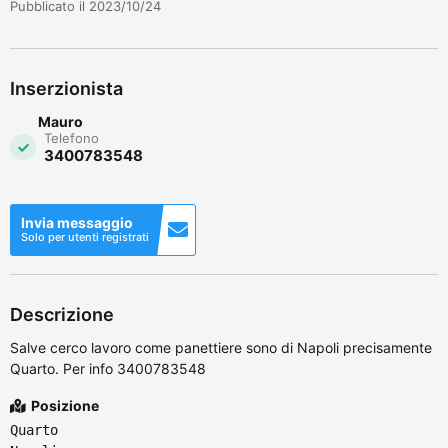
Pubblicato il 2023/10/24
Inserzionista
Mauro
Telefono
3400783548
Invia messaggio
Solo per utenti registrati
Descrizione
Salve cerco lavoro come panettiere sono di Napoli precisamente
Quarto. Per info 3400783548
Posizione
Quarto