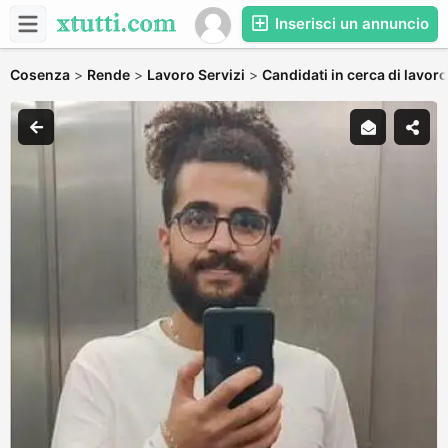
Inserisci un annuncio
Cosenza
>
Rende
>
Lavoro Servizi
>
Candidati in cerca di lavoro