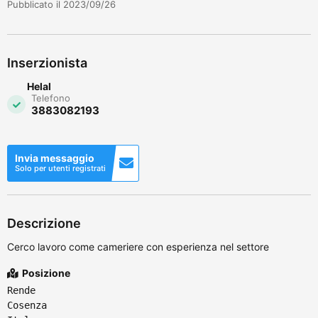
Pubblicato il 2023/09/26
Inserzionista
Helal
Telefono
3883082193
Invia messaggio
Solo per utenti registrati
Descrizione
Cerco lavoro come cameriere con esperienza nel settore
Posizione
Rende
Cosenza