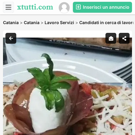
Inserisci un annuncio
Catania
>
Catania
>
Lavoro Servizi
>
Candidati in cerca di lavor