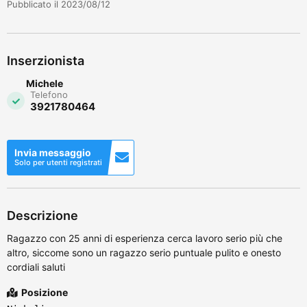
Pubblicato il 2023/08/12
Inserzionista
Michele
Telefono
3921780464
Invia messaggio
Solo per utenti registrati
Descrizione
Ragazzo con 25 anni di esperienza cerca lavoro serio più che
altro, siccome sono un ragazzo serio puntuale pulito e onesto
cordiali saluti
Posizione