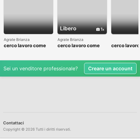
Libero
1
Agrate Brianza
Agrate Brianza
cerco lavoro come
cerco lavoro come
cerco lavor
fattorino
commesso addetto
fattorino
reparti
Sei un venditore professionale?
Creare un account
Contattaci
Copyright © 2026 Tutti i diritti riservati.