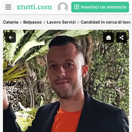
Inserisci un annuncio
Catania
>
Belpasso
>
Lavoro Servizi
>
Candidati in cerca di lavo