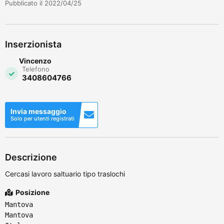
Pubblicato il 2022/04/25
Inserzionista
Vincenzo
Telefono
3408604766
Invia messaggio
Solo per utenti registrati
Descrizione
Cercasi lavoro saltuario tipo traslochi
Posizione
Mantova
Mantova