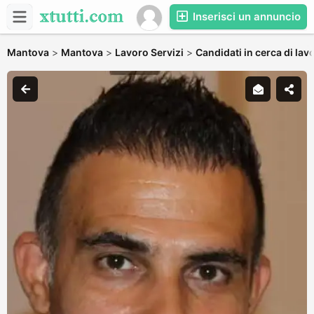
Inserisci un annuncio
Mantova
>
Mantova
>
Lavoro Servizi
>
Candidati in cerca di lav