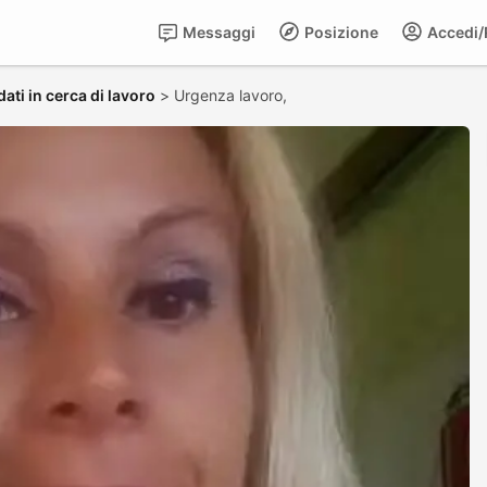
Messaggi
Posizione
Accedi/R
ati in cerca di lavoro
>
Urgenza lavoro,