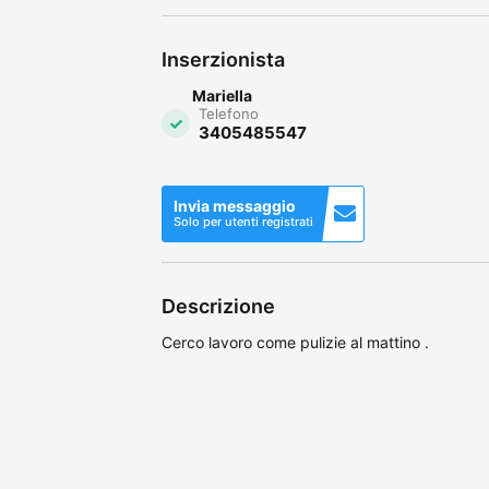
Inserzionista
Mariella
Telefono
3405485547
Invia messaggio
Solo per utenti registrati
Descrizione
Cerco lavoro come pulizie al mattino .