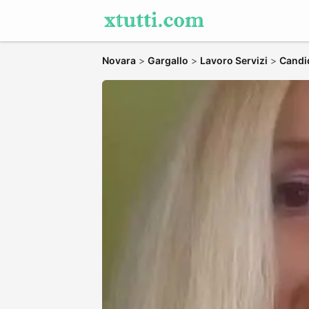
Novara
>
Gargallo
>
Lavoro Servizi
>
Candid