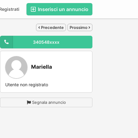
Inserisci un annuncio
egistrati
Precedente
Prossimo
340548xxxx
Mariella
Utente non registrato
Segnala annuncio