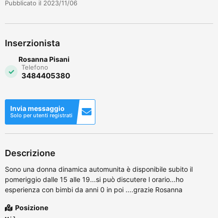
Pubblicato il 2023/11/06
Inserzionista
Rosanna Pisani
Telefono
3484405380
Invia messaggio
Solo per utenti registrati
Descrizione
Sono una donna dinamica automunita è disponibile subito il
pomeriggio dalle 15 alle 19...si può discutere l orario...ho
esperienza con bimbi da anni 0 in poi ....grazie Rosanna
Posizione