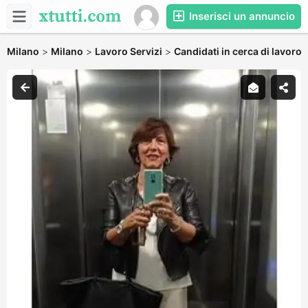
Inserisci un annuncio
Milano
>
Milano
>
Lavoro Servizi
>
Candidati in cerca di lavoro