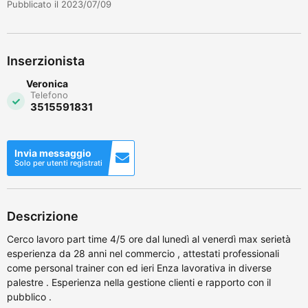
Pubblicato il 2023/07/09
Inserzionista
Veronica
Telefono
3515591831
Invia messaggio
Solo per utenti registrati
Descrizione
Cerco lavoro part time 4/5 ore dal lunedì al venerdì max serietà
esperienza da 28 anni nel commercio , attestati professionali
come personal trainer con ed ieri Enza lavorativa in diverse
palestre . Esperienza nella gestione clienti e rapporto con il
pubblico .