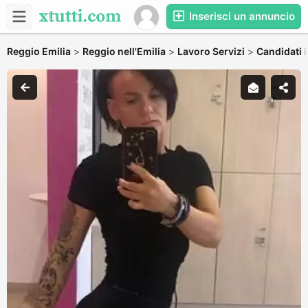
Inserisci un annuncio
Reggio Emilia
>
Reggio nell'Emilia
>
Lavoro Servizi
>
Candidati i