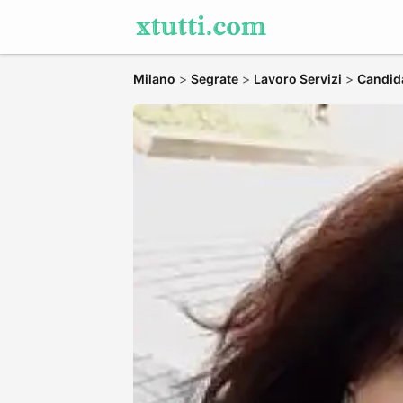
Milano
>
Segrate
>
Lavoro Servizi
>
Candida