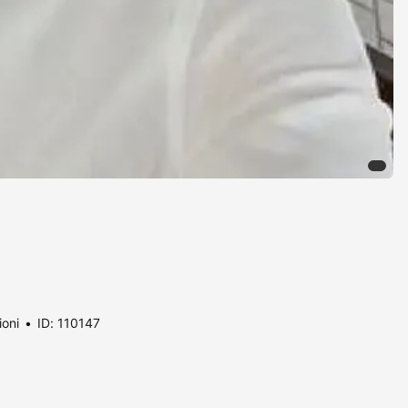
ioni
ID: 110147