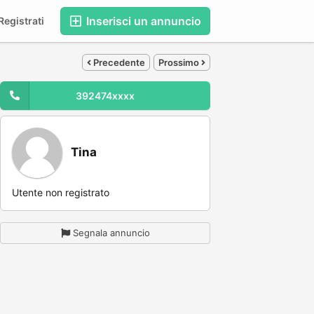
Inserisci un annuncio
egistrati
Precedente
Prossimo
392474xxxx
Tina
Utente non registrato
Segnala annuncio