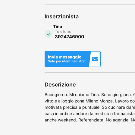
Inserzionista
Tina
Telefono
3924746900
Invia messaggio
Solo per utenti registrati
Descrizione
Buongiorno. Mi chiamo Tina. Sono giorgiana.
vitto e alloggio zona Milano Monza. Lavoro co
motivata precisa e puntuale. So cucinare dare
casa in ordine andare da medico o farmacista 
anche weekend. Referenziata. No agenzie. No