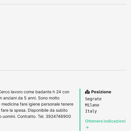
 Cerco lavoro come badante h 24 con
Posizione
n anziani da 5 anni. Sono molto
Segrate
 medicina fare igiene personale tenere
Milano
fare la spesa. Disponibile da subito
Italy
 uomini. Contratto. Tel. 3924746900
Ottenere indicazioni
→