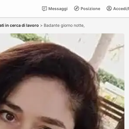
Messaggi
Posizione
Accedi/R
ti in cerca di lavoro
>
Badante giorno notte,