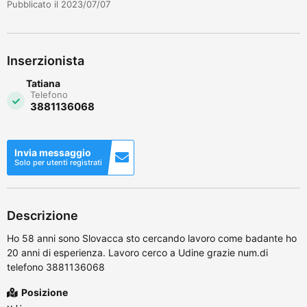
Pubblicato il 2023/07/07
Inserzionista
Tatiana
Telefono
3881136068
Invia messaggio
Solo per utenti registrati
Descrizione
Ho 58 anni sono Slovacca sto cercando lavoro come badante ho
20 anni di esperienza. Lavoro cerco a Udine grazie num.di
telefono 3881136068
Posizione