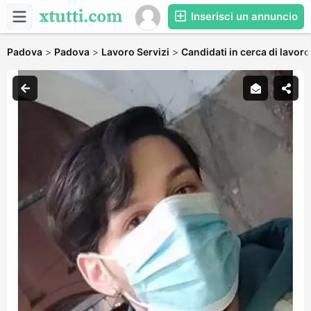
Inserisci un annuncio
Padova
>
Padova
>
Lavoro Servizi
>
Candidati in cerca di lavoro