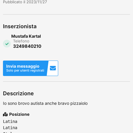
Pubblicato il 2023/11/27
Inserzionista
Mustafa Kartal
Telefono
3249840210
Invia messaggio
Solo per utenti registrati
Descrizione
Io sono brovo autista anche bravo pizzaiolo
Posizione
Latina
Latina