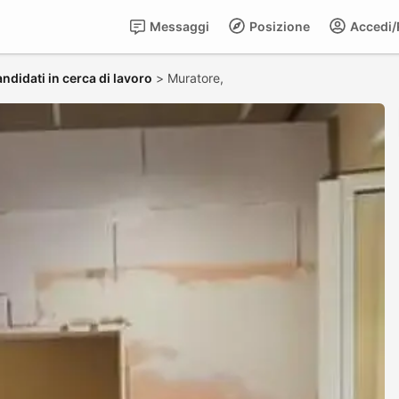
Messaggi
Posizione
Accedi/R
ndidati in cerca di lavoro
>
Muratore,