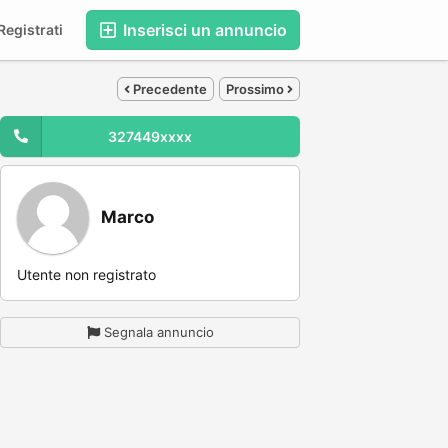
Inserisci un annuncio
egistrati
Precedente
Prossimo
327449xxxx
Marco
Utente non registrato
Segnala annuncio