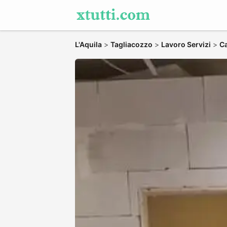
L'Aquila
>
Tagliacozzo
>
Lavoro Servizi
>
Ca