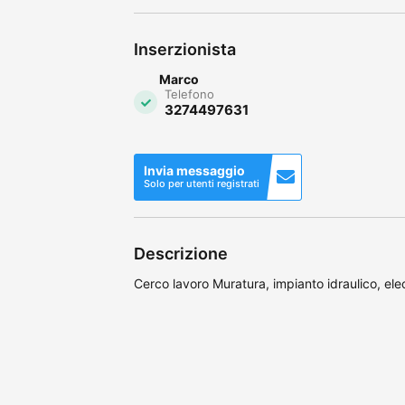
Inserzionista
Marco
Telefono
3274497631
Invia messaggio
Solo per utenti registrati
Descrizione
Cerco lavoro Muratura, impianto idraulico, elec