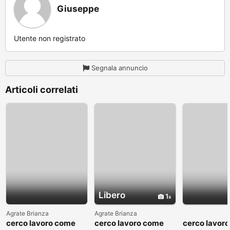
Giuseppe
Utente non registrato
Segnala annuncio
Articoli correlati
Libero
1
Agrate Brianza
Agrate Brianza
cerco lavoro come
cerco lavoro come
cerco lavor