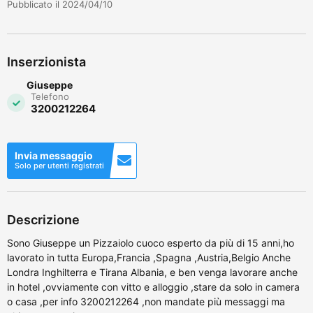
Pubblicato il 2024/04/10
Inserzionista
Giuseppe
Telefono
3200212264
Invia messaggio
Solo per utenti registrati
Descrizione
Sono Giuseppe un Pizzaiolo cuoco esperto da più di 15 anni,ho
lavorato in tutta Europa,Francia ,Spagna ,Austria,Belgio Anche
Londra Inghilterra e Tirana Albania, e ben venga lavorare anche
in hotel ,ovviamente con vitto e alloggio ,stare da solo in camera
o casa ,per info 3200212264 ,non mandate più messaggi ma