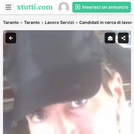
Inserisci un annuncio
Taranto
>
Taranto
>
Lavoro Servizi
>
Candidati in cerca di lavor