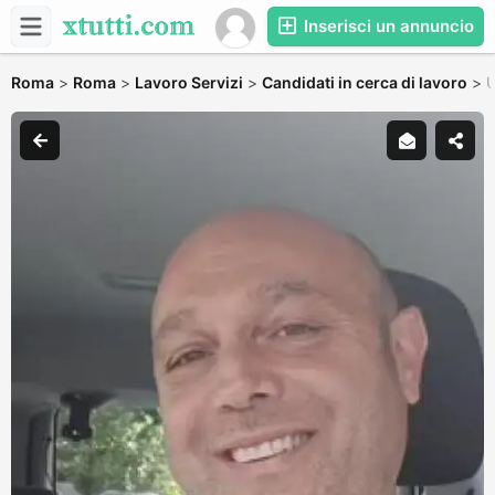
Inserisci un annuncio
Roma
>
Roma
>
Lavoro Servizi
>
Candidati in cerca di lavoro
>
U