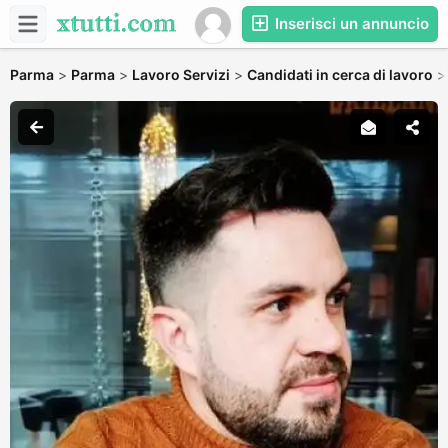
Inserisci un annuncio
Parma
>
Parma
>
Lavoro Servizi
>
Candidati in cerca di lavoro