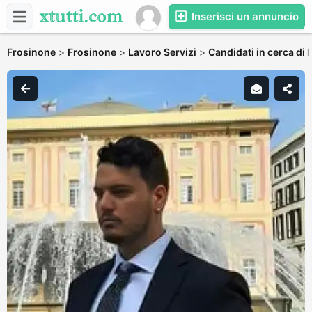
Inserisci un annuncio
Frosinone
>
Frosinone
>
Lavoro Servizi
>
Candidati in cerca di 