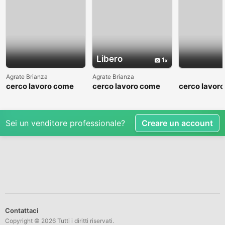
Libero
1
Agrate Brianza
Agrate Brianza
cerco lavoro come
cerco lavoro come
cerco lavor
fattorino
commesso addetto
fattorino
reparti
Sei un venditore professionale?
Creare un account
Contattaci
Copyright © 2026 Tutti i diritti riservati.